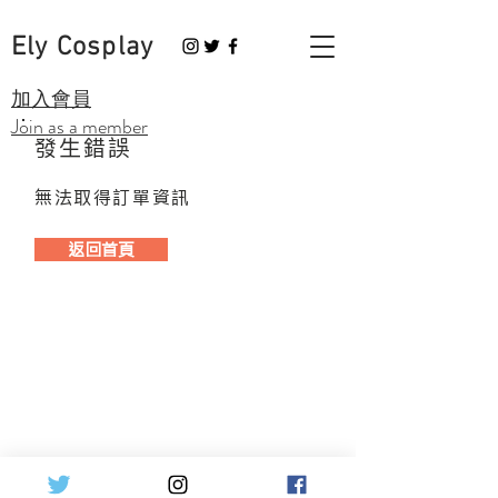
Ely Cosplay
​加入會員
Join as a member
發生錯誤
無法取得訂單資訊
返回首頁