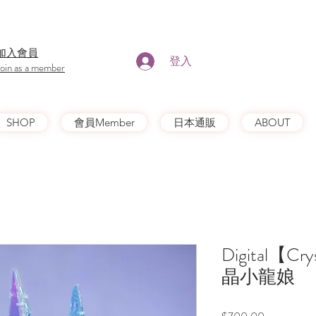
​加入會員
登入
Join as a member
SHOP
會員Member
日本通販
ABOUT
Digital【Cry
晶小龍娘
價