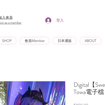
​加入會員
登入
Join as a member
SHOP
會員Member
日本通販
ABOUT
Digital【Swe
Towa電子檔
價