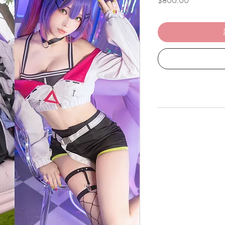
$800.00
格