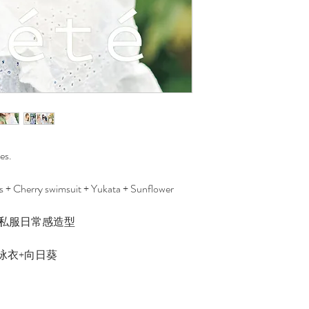
es.
s + Cherry swimsuit + Yukata + Sunflower
5套私服日常感造型
泳衣+向日葵