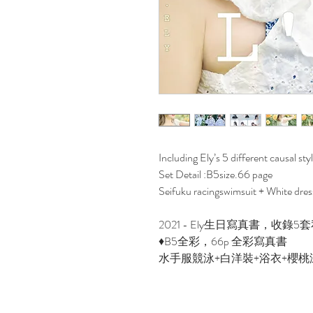
Including Ely’s 5 different causal styl
Set Detail :B5size.66 page
Seifuku racingswimsuit + White dres
2021 - Ely生日寫真書，收錄
♦B5全彩，66p 全彩寫真書
水手服競泳+白洋裝+浴衣+櫻桃